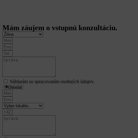
Copyright 2024 Repeat CrossFit | Made by
Barney Studio
Mám záujem o vstupnú konzultáciu.
Súhlasím so spracovaním osobných údajov.
Odoslať